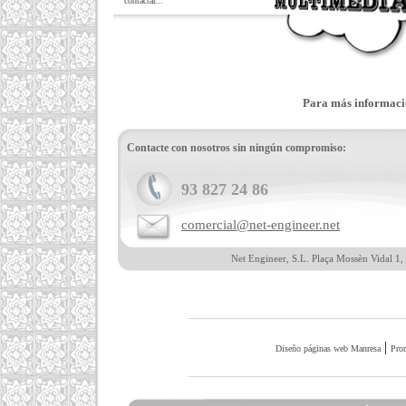
contactar...
Para más informació
Contacte con nosotros sin ningún compromiso:
93 827 24 86
comercial@net-engineer.net
Net Engineer, S.L. Plaça Mossèn Vidal 1,
|
Diseño páginas web Manresa
Pro