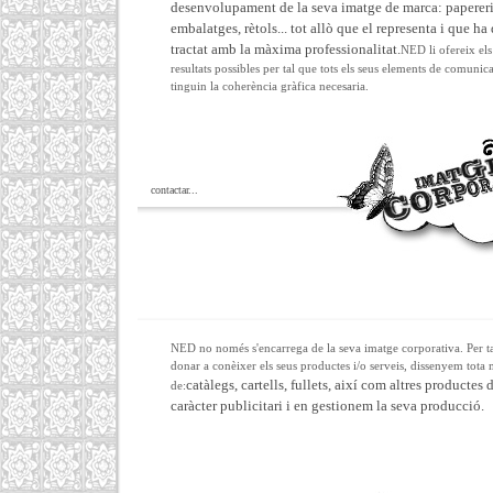
desenvolupament de la seva imatge de marca: papereri
embalatges, rètols... tot allò que el representa i que ha 
tractat amb la màxima professionalitat.
NED li ofereix els
resultats possibles per tal que tots els seus elements de comunic
tinguin la coherència gràfica necesaria.
contactar...
NED no només s'encarrega de la seva imatge corporativa. Per t
donar a conèixer els seus productes i/o serveis, dissenyem tota
catàlegs, cartells, fullets, així com altres productes 
de:
caràcter publicitari i en gestionem la seva producció.