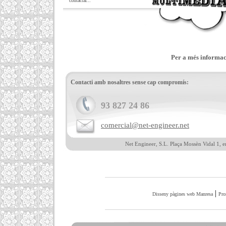
contactar...
Per a més informaci
Contacti amb nosaltres sense cap compromís:
93 827 24 86
comercial@net-engineer.net
Net Engineer, S.L. Plaça Mossèn Vidal 1, e
|
Disseny pàgines web Manresa
Pro