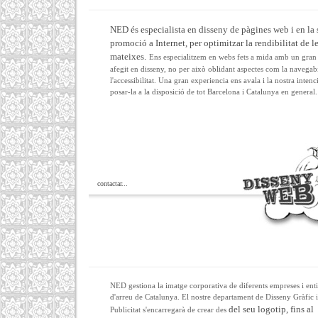
NED és especialista en disseny de pàgines web i en la
promoció a Internet, per optimitzar la rendibilitat de l
mateixes.
Ens especialitzem en webs fets a mida amb un gran
afegit en disseny, no per això oblidant aspectes com la navegabil
l'accessibilitat. Una gran experiencia ens avala i la nostra intenc
posar-la a la disposició de tot Barcelona i Catalunya en general.
contactar...
NED gestiona la imatge corporativa de diferents empreses i enti
d'arreu de Catalunya. El nostre departament de Disseny Gràfic i
del seu logotip, fins al
Publicitat s'encarregarà de crear des