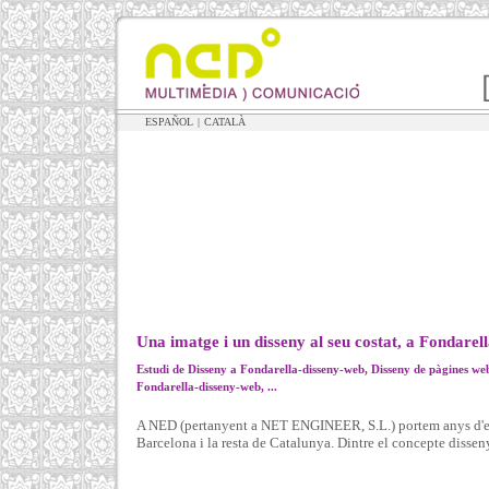
ESPAÑOL
|
CATALÀ
Una imatge i un disseny al seu costat, a Fondarel
Estudi de Disseny a Fondarella-disseny-web, Disseny de pàgines we
Fondarella-disseny-web, ...
A NED (pertanyent a NET ENGINEER, S.L.) portem anys d'exp
Barcelona i la resta de Catalunya. Dintre el concepte disseny