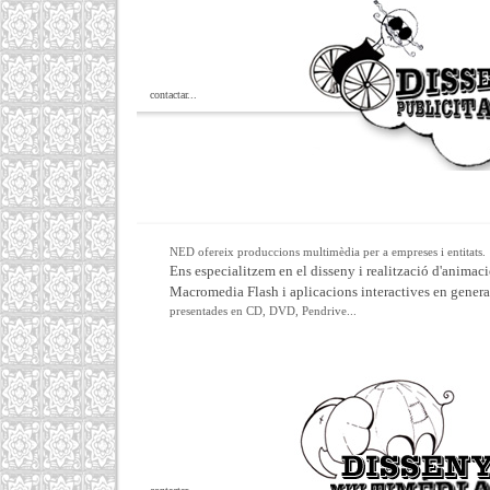
contactar...
NED ofereix produccions multimèdia per a empreses i entitats.
Ens especialitzem en el disseny i realització d'animac
Macromedia Flash i aplicacions interactives en genera
presentades en CD, DVD, Pendrive...