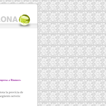
 empresa a Riumors-
ota la provícia de
següents serveis: