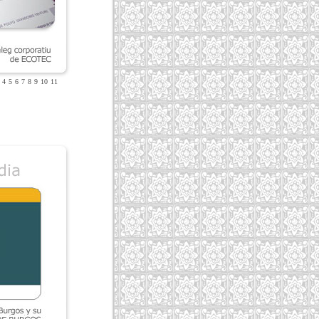
4
5
6
7
8
9
10
11