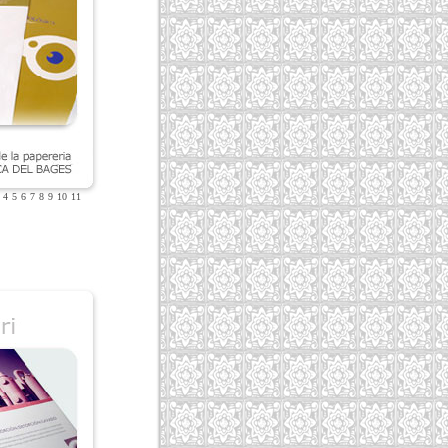
4
5
6
7
8
9
10
11