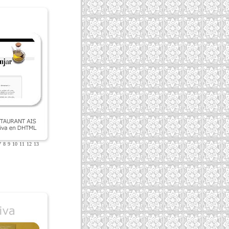
7
8
9
10
11
12
13