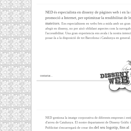
NED és especialista en disseny de pàgines web i en la
promoció a Internet, per optimitzar la rendibilitat de l
mateixes.
Ens especialitzem en webs fets a mida amb un gran
afegit en disseny, no per això oblidant aspectes com la navegabil
l'accessibilitat. Una gran experiencia ens avala i la nostra intenc
posar-la a la disposició de tot Barcelona i Catalunya en general.
contactar...
NED gestiona la imatge corporativa de diferents empreses i enti
d'arreu de Catalunya. El nostre departament de Disseny Gràfic i
del seu logotip, fins al
Publicitat s'encarregarà de crear des