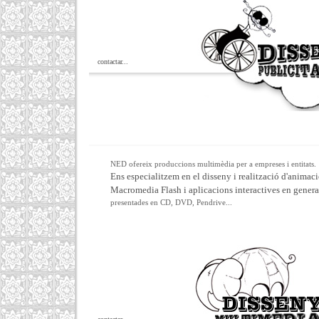
contactar...
NED ofereix produccions multimèdia per a empreses i entitats.
Ens especialitzem en el disseny i realització d'animac
Macromedia Flash i aplicacions interactives en genera
presentades en CD, DVD, Pendrive...