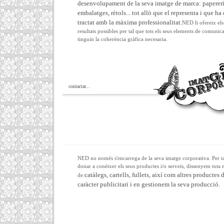
desenvolupament de la seva imatge de marca: papereri
embalatges, rètols... tot allò que el representa i que ha 
tractat amb la màxima professionalitat.
NED li ofereix els
resultats possibles per tal que tots els seus elements de comunic
tinguin la coherència gràfica necesaria.
contactar...
NED no només s'encarrega de la seva imatge corporativa. Per t
donar a conèixer els seus productes i/o serveis, dissenyem tota
catàlegs, cartells, fullets, així com altres productes 
de:
caràcter publicitari i en gestionem la seva producció.