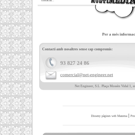
contactar...
Per a més informaci
Contacti amb nosaltres sense cap compromís:
93 827 24 86
comercial@net-engineer.net
Net Engineer, S.L. Plaça Mossèn Vidal 1, e
|
Disseny pàgines web Manresa
Pro